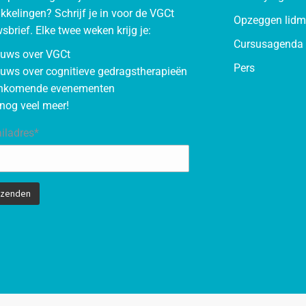
kkelingen? Schrijf je in voor de VGCt
Opzeggen lid
sbrief. Elke twee weken krijg je:
Cursusagenda 
euws over VGCt
Pers
uws over cognitieve gedragstherapieën
nkomende evenementen
nog veel meer!
iladres*