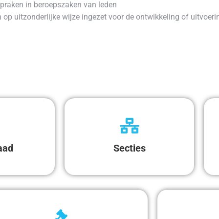
spraken in beroepszaken van leden
op uitzonderlijke wijze ingezet voor de ontwikkeling of uitvoer
aad
Secties