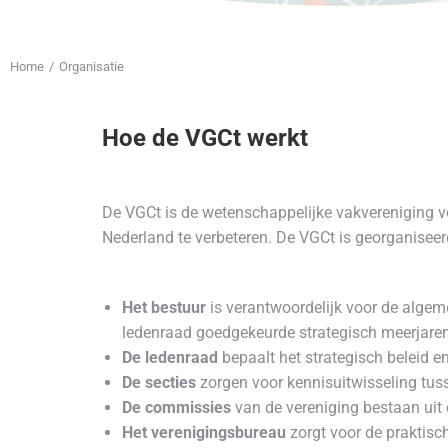
Home
Organisatie
Je bent hier:
Hoe de VGCt werkt
De VGCt is de wetenschappelijke vakvereniging vo
Nederland te verbeteren. De VGCt is georganiseer
Het bestuur
is verantwoordelijk voor de algem
ledenraad goedgekeurde strategisch meerjarenp
De ledenraad
bepaalt het strategisch beleid 
De secties
zorgen voor kennisuitwisseling tus
De commissies
van de vereniging bestaan uit
Het verenigingsbureau
zorgt voor de praktisc