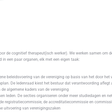
or de cognitief therapeut(isch werker). We werken samen om de 
d in een paar organen, elk met een eigen taak:
ene beleidsvoering van de vereniging op basis van het door het 
lan. De ledenraad kiest het bestuur dat verantwoording aflegt 
en de algemene kaders van de vereniging
sen leden. De secties organiseren onder meer studiedagen en n
 de registratiecommissie, de accreditatiecommissie en commissi
he uitvoering van verenigingszaken