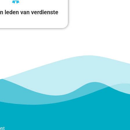
n leden van verdienste
ent