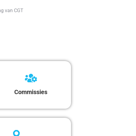
ing van CGT
Commissies