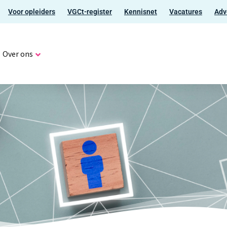
Voor opleiders
VGCt-register
Kennisnet
Vacatures
Adv
Over ons