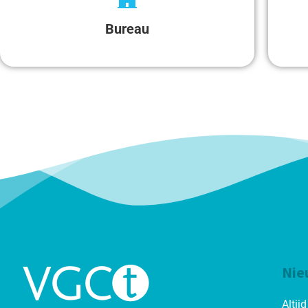
Bureau
Nie
Altij