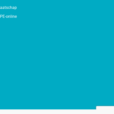
maatschap
PE-online