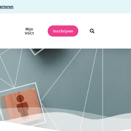
erteren
Mijn
Inschrijven
VGCt