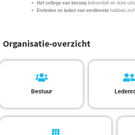
Het college van beroep
behandelt en doet uit
Ereleden en leden van verdienste
hebben zich 
Organisatie-overzicht
Bestuur
Ledenr