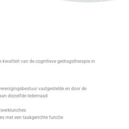
kwaliteit van de cognitieve gedragstherapie in
verenigingsbestuur vastgestelde en door de
aan diezelfde ledenraad
etwerklunches
es met een taakgerichte functie