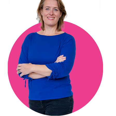
0302303757