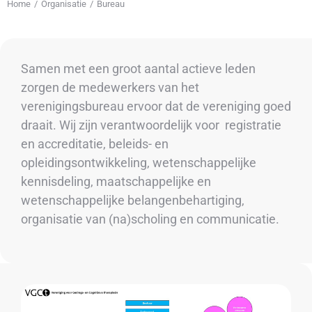
Home
Organisatie
Bureau
Je bent hier:
Samen met een groot aantal actieve leden
zorgen de medewerkers van het
verenigingsbureau ervoor dat de vereniging goed
draait. Wij zijn verantwoordelijk voor registratie
en accreditatie, beleids- en
opleidingsontwikkeling, wetenschappelijke
kennisdeling, maatschappelijke en
wetenschappelijke belangenbehartiging,
organisatie van (na)scholing en communicatie.