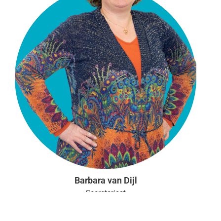
Barbara van Dijl
Secretariaat
Aanwezig: ma, di, wo, do