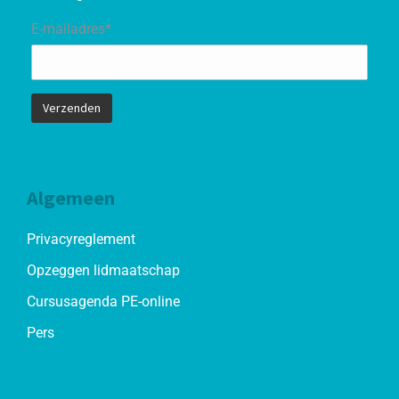
E-mailadres*
Algemeen
Privacyreglement
Opzeggen lidmaatschap
Cursusagenda PE-online
Pers