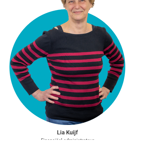
Lia Kuijf
Financiëel administrateur