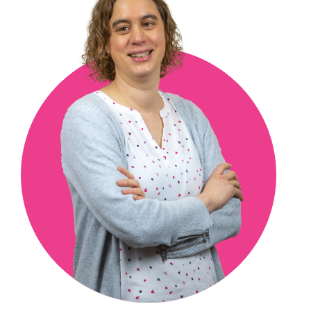
0302361561