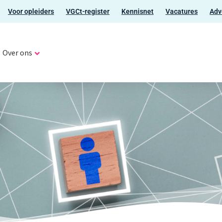
Voor opleiders
VGCt-register
Kennisnet
Vacatures
Adv
Over ons