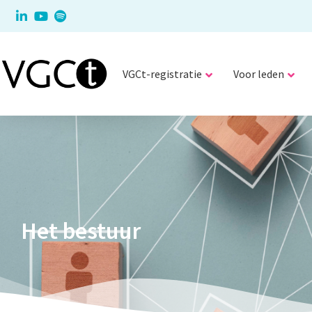
VGCt-registratie
Voor leden
Het bestuur