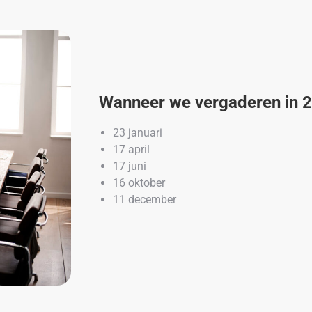
Wanneer we vergaderen in 
23 januari
17 april
17 juni
16 oktober
11 december