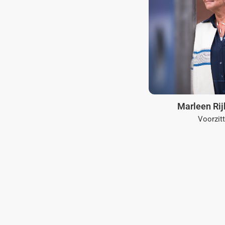
Marleen Ri
Voorzitt