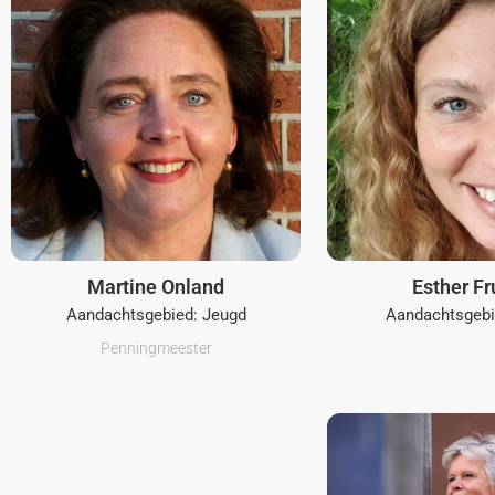
Martine Onland
Esther Fr
Aandachtsgebied: Jeugd
Aandachtsgeb
Penningmeester