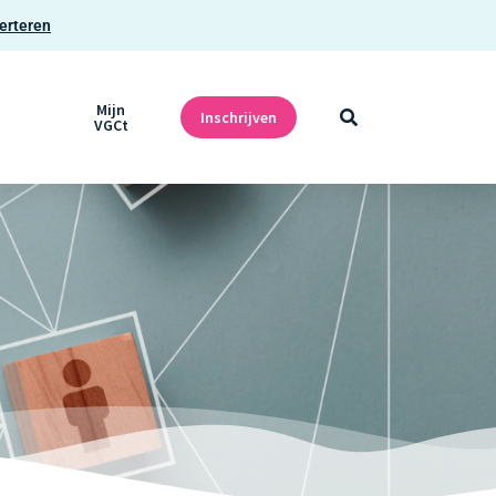
erteren
Mijn
Inschrijven
VGCt