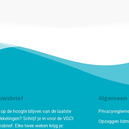
uwsbrief
Algemeen
d op de hoogte blijven van de laatste
Privacyreglem
kkelingen? Schrijf je in voor de VGCt
Opzeggen lid
sbrief. Elke twee weken krijg je: