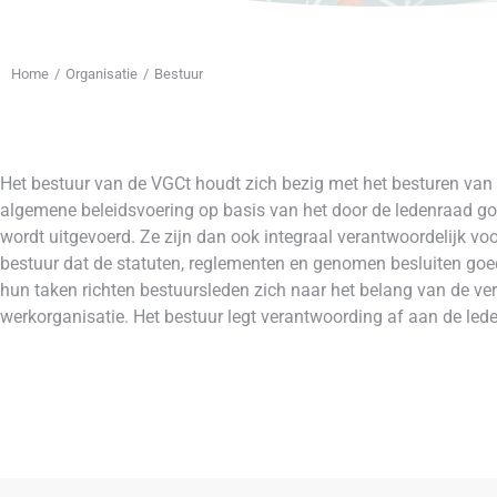
Home
Organisatie
Bestuur
Je bent hier:
Het bestuur van de VGCt houdt zich bezig met het besturen van 
algemene beleidsvoering op basis van het door de ledenraad g
wordt uitgevoerd. Ze zijn dan ook integraal verantwoordelijk voo
bestuur dat de statuten, reglementen en genomen besluiten goed
hun taken richten bestuursleden zich naar het belang van de v
werkorganisatie. Het bestuur legt verantwoording af aan de led