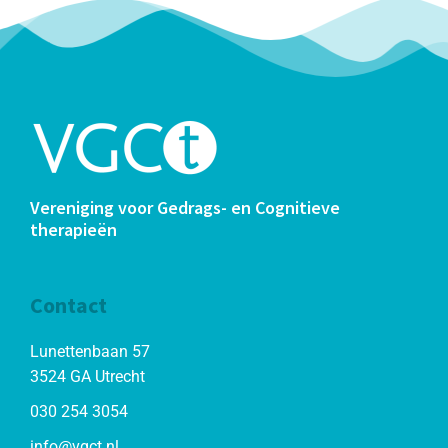
Vereniging voor Gedrags- en Cognitieve
therapieën
Contact
Lunettenbaan 57
3524 GA Utrecht
030 254 3054
info@vgct.nl