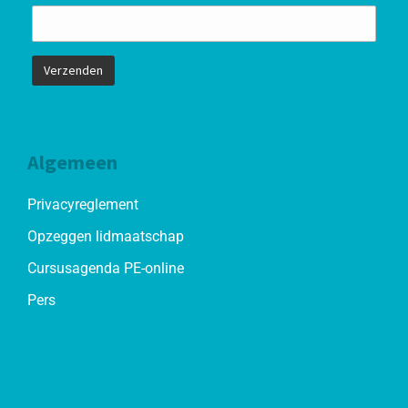
Algemeen
Privacyreglement
Opzeggen lidmaatschap
Cursusagenda PE-online
Pers