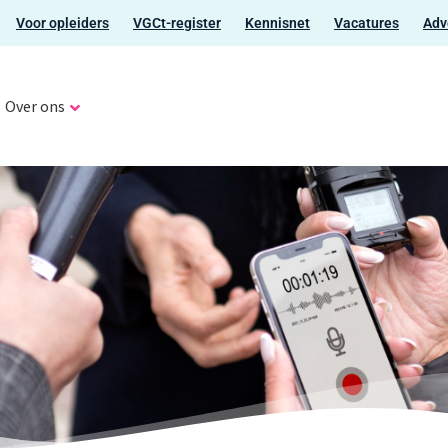
Voor opleiders
VGCt-register
Kennisnet
Vacatures
Adv
Over ons