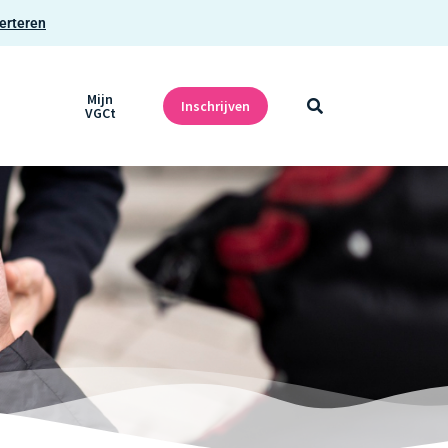
erteren
Mijn
Inschrijven
VGCt