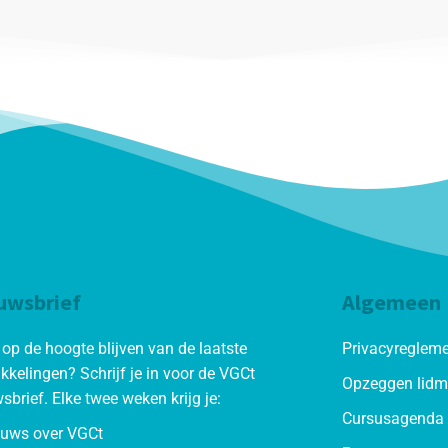
uwsbrief
Algemeen
d op de hoogte blijven van de laatste
Privacyreglem
kkelingen? Schrijf je in voor de VGCt
Opzeggen lid
sbrief. Elke twee weken krijg je:
Cursusagenda 
euws over VGCt