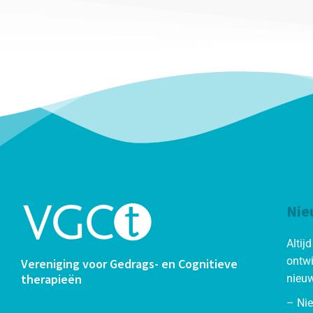
Nie
Altij
ontwi
Vereniging voor Gedrags- en Cognitieve
therapieën
nieuw
– Ni