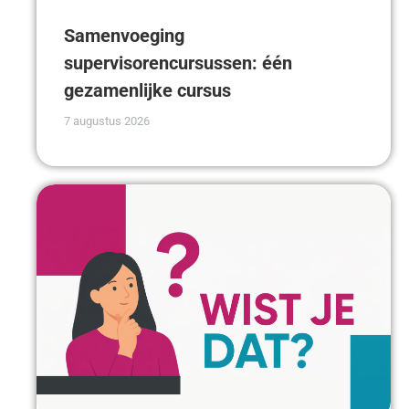
Samenvoeging
supervisorencursussen: één
gezamenlijke cursus
7 augustus 2026