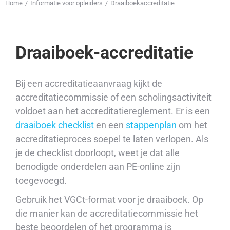
Home
Informatie voor opleiders
Draaiboekaccreditatie
Je bent hier:
Draaiboek-accreditatie
Bij een accreditatieaanvraag kijkt de
accreditatiecommissie of een scholingsactiviteit
voldoet aan het accreditatiereglement. Er is een
draaiboek checklist
en een
stappenplan
om het
accreditatieproces soepel te laten verlopen. Als
je de checklist doorloopt, weet je dat alle
benodigde onderdelen aan PE-online zijn
toegevoegd.
Gebruik het VGCt-format voor je draaiboek. Op
die manier kan de accreditatiecommissie het
beste beoordelen of het programma is