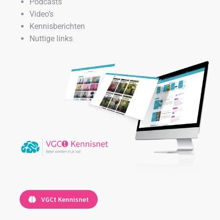
Podcasts
Video’s
Kennisberichten
Nuttige links
VGCt Kennisnet