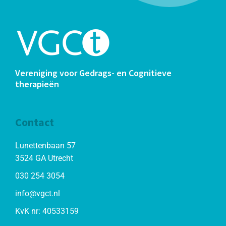
Vereniging voor Gedrags- en Cognitieve
therapieën
Contact
Lunettenbaan 57
3524 GA Utrecht
030 254 3054
info@vgct.nl
KvK nr: 40533159