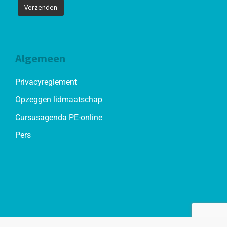
Algemeen
Privacyreglement
Opzeggen lidmaatschap
Cursusagenda PE-online
Pers