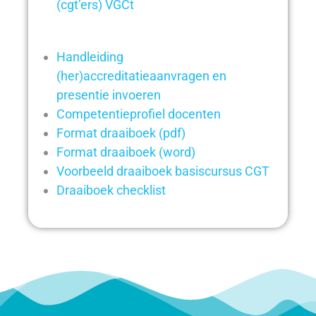
(cgt’ers) VGCt
Handleiding
(her)accreditatieaanvragen en
presentie invoeren
Competentieprofiel docenten
Format draaiboek (pdf)
Format draaiboek (word)
Voorbeeld draaiboek basiscursus CGT
Draaiboek checklist