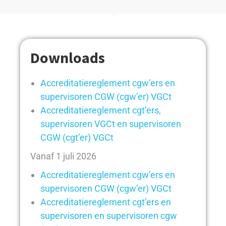
Downloads
Accreditatiereglement cgw’ers en
supervisoren CGW (cgw’er) VGCt
Accreditatiereglement cgt’ers,
supervisoren VGCt en supervisoren
CGW (cgt’er) VGCt
Vanaf 1 juli 2026
Accreditatiereglement cgw’ers en
supervisoren CGW (cgw’er) VGCt
Accreditatiereglement cgt’ers en
supervisoren en supervisoren cgw