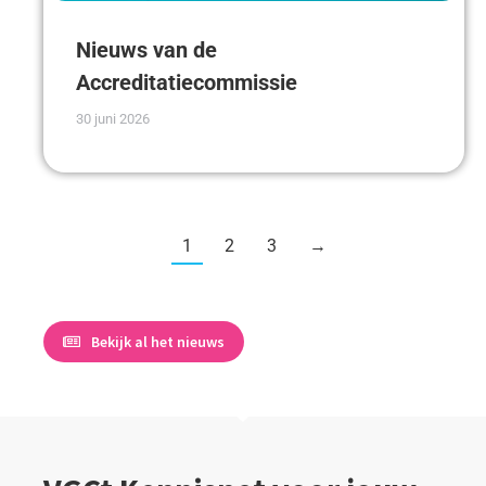
Nieuws van de
Accreditatiecommissie
30 juni 2026
1
2
3
→
Bekijk al het nieuws