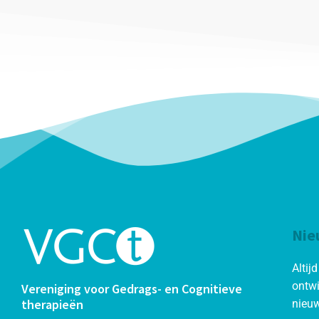
Nie
Altij
ontwi
Vereniging voor Gedrags- en Cognitieve
therapieën
nieuw