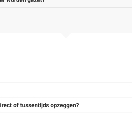
ver worden gezet?
irect of tussentijds opzeggen?