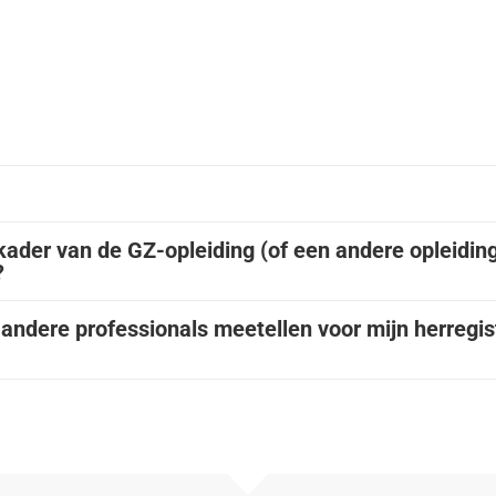
kader van de GZ-opleiding (of een andere opleidin
?
 andere professionals meetellen voor mijn herregis