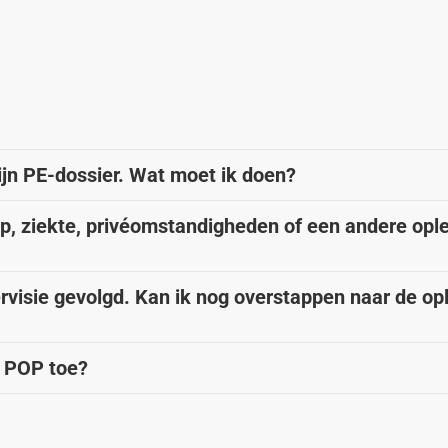
ijn PE-dossier. Wat moet ik doen?
p, ziekte, privéomstandigheden of een andere ople
pervisie gevolgd. Kan ik nog overstappen naar de op
n POP toe?