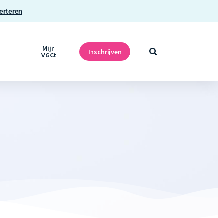
erteren
Mijn
Inschrijven
VGCt