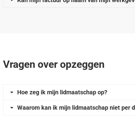
Kan mijn factuur op naam van mijn werkge
Vragen over opzeggen
Hoe zeg ik mijn lidmaatschap op?
Waarom kan ik mijn lidmaatschap niet per d