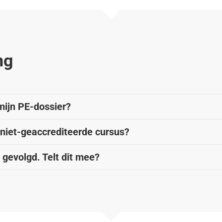
ng
mijn PE-dossier?
 niet-geaccrediteerde cursus?
 gevolgd. Telt dit mee?