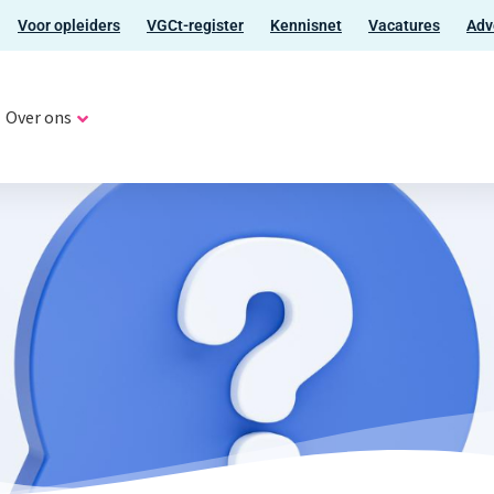
Voor opleiders
VGCt-register
Kennisnet
Vacatures
Adv
Over ons