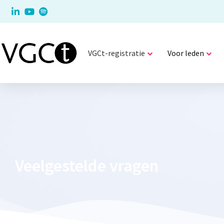
VGCt-registratie
Voor leden
Veelgestelde vragen