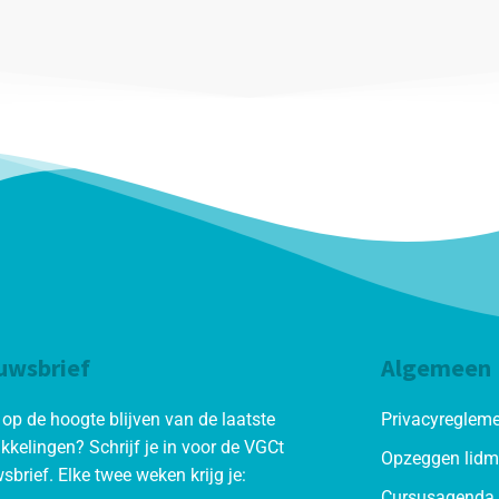
uwsbrief
Algemeen
d op de hoogte blijven van de laatste
Privacyreglem
kkelingen? Schrijf je in voor de VGCt
Opzeggen lid
sbrief. Elke twee weken krijg je:
Cursusagenda 