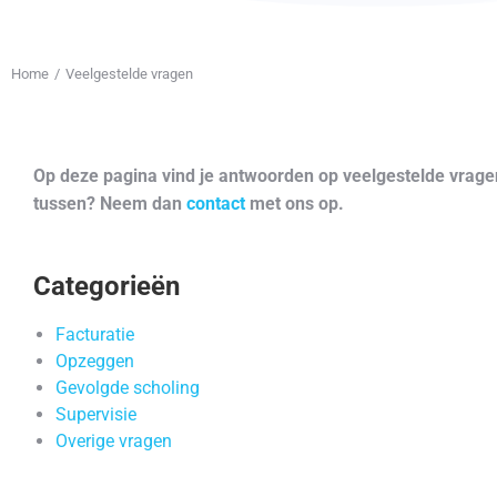
Home
Veelgestelde vragen
Je bent hier:
Op deze pagina vind je antwoorden op veelgestelde vragen
tussen? Neem dan
contact
met ons op.
Categorieën
Facturatie
Opzeggen
Gevolgde scholing
Supervisie
Overige vragen