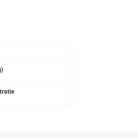
g)
tratie