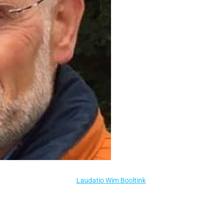
Laudatio Wim Booltink