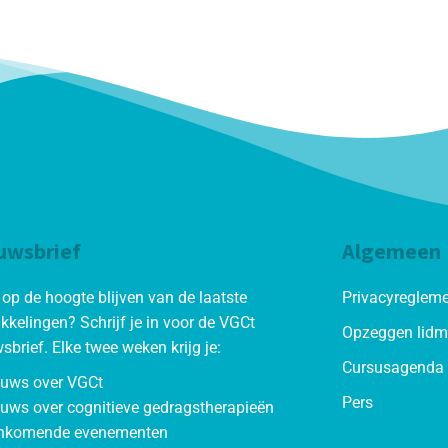
uwsbrief
Algemeen
d op de hoogte blijven van de laatste
Privacyreglem
kkelingen? Schrijf je in voor de VGCt
Opzeggen lid
sbrief. Elke twee weken krijg je:
Cursusagenda 
euws over VGCt
Pers
uws over cognitieve gedragstherapieën
nkomende evenementen