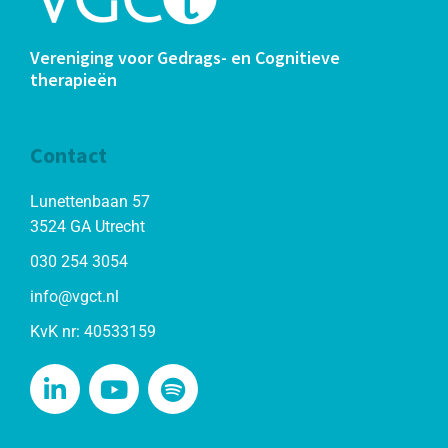
Vereniging voor Gedrags- en Cognitieve
therapieën
Contact
Lunettenbaan 57
3524 GA Utrecht
030 254 3054
info@vgct.nl
KvK nr: 40533159