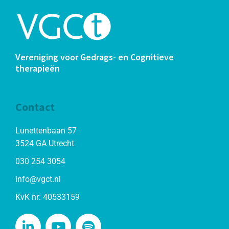
Vereniging voor Gedrags- en Cognitieve
therapieën
Contact
Lunettenbaan 57
3524 GA Utrecht
030 254 3054
info@vgct.nl
KvK nr: 40533159