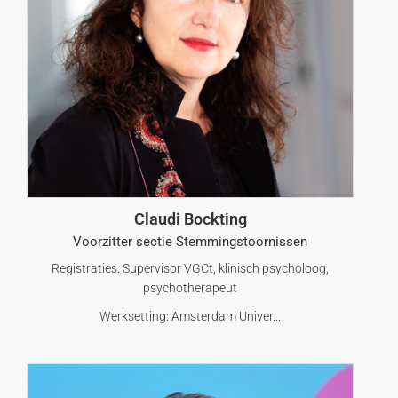
Claudi Bockting
Voorzitter sectie Stemmingstoornissen
Registraties: Supervisor VGCt, klinisch psycholoog,
psychotherapeut
Werksetting: Amsterdam Univer...