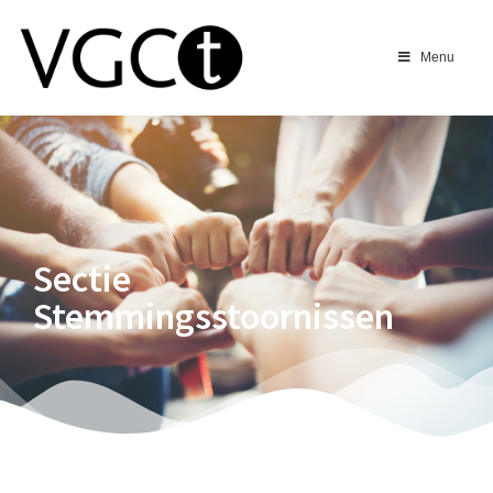
Menu
Sectie
Stemmingsstoornissen