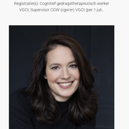
Registratie(s): Cognitief gedragstherapeutisch werker
VGCt, Supervisor CGW (cgw'er) VGCt (per 1 juli...