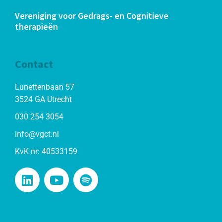
Vereniging voor Gedrags- en Cognitieve
therapieën
Contact
Lunettenbaan 57
3524 GA Utrecht
030 254 3054
info@vgct.nl
KvK nr: 40533159