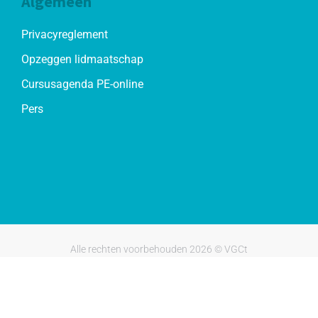
Algemeen
Privacyreglement
Opzeggen lidmaatschap
Cursusagenda PE-online
Pers
Alle rechten voorbehouden 2026 © VGCt